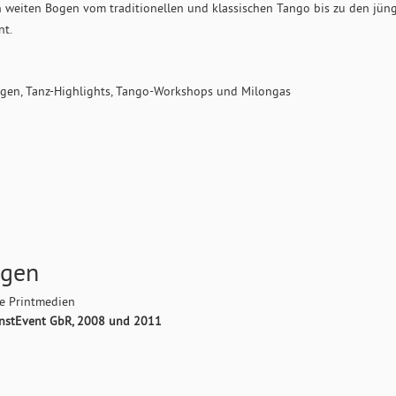
en weiten Bogen vom traditionellen und klassischen Tango bis zu den jüngs
nt.
ungen, Tanz-Highlights, Tango-Workshops und Milongas
ngen
le Printmedien
stEvent GbR, 2008 und 2011