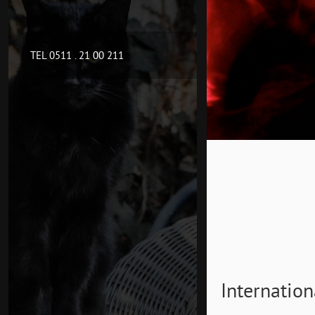
TEL 0511 . 21 00 211
Internatio