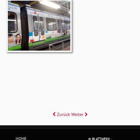
Zurück
Weiter
HOME
© BLATTWERK ·