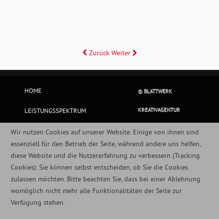
Zurück
Weiter
HOME
© BLATTWERK ·
KREATIVAGENTUR
LEISTUNGSSPEKTRUM
BLATTWERKER
Wir nutzen Cookies auf unserer Website. Einige von ihnen sind
essenziell für den Betrieb der Seite, während andere uns helfen,
BW KUNDEN
diese Website und die Nutzererfahrung zu verbessern (Tracking
Cookies). Sie können selbst entscheiden, ob Sie die Cookies
IMPRESSUM
zulassen möchten. Bitte beachten Sie, dass bei einer Ablehnung
womöglich nicht mehr alle Funktionalitäten der Seite zur
DATENSCHUTZERKLÄRUNG
Verfügung stehen.
KONTAKT