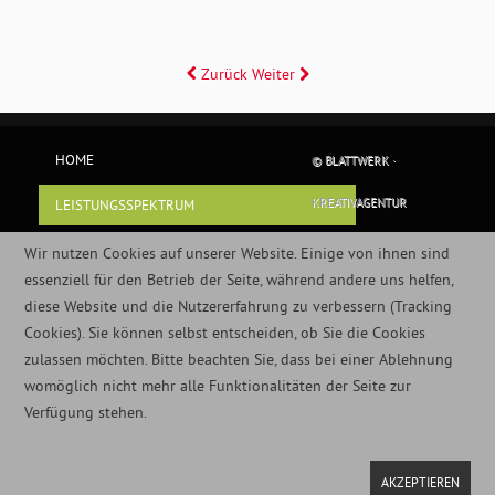
Zurück
Weiter
HOME
© BLATTWERK ·
KREATIVAGENTUR
LEISTUNGSSPEKTRUM
BLATTWERKER
Wir nutzen Cookies auf unserer Website. Einige von ihnen sind
essenziell für den Betrieb der Seite, während andere uns helfen,
BW KUNDEN
diese Website und die Nutzererfahrung zu verbessern (Tracking
Cookies). Sie können selbst entscheiden, ob Sie die Cookies
IMPRESSUM
zulassen möchten. Bitte beachten Sie, dass bei einer Ablehnung
womöglich nicht mehr alle Funktionalitäten der Seite zur
DATENSCHUTZERKLÄRUNG
Verfügung stehen.
KONTAKT
HAFTUNGSAUSSCHLUSS
AKZEPTIEREN